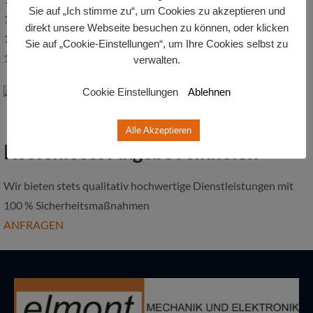
Sie auf „Ich stimme zu“, um Cookies zu akzeptieren und
1 Stück ELB SW 6 VAII
direkt unsere Webseite besuchen zu können, oder klicken
1 Stück Tian Jin M7140
Sie auf „Cookie-Einstellungen“, um Ihre Cookies selbst zu
1 Stück Jones & Shipman 540
verwalten.
Cookie Einstellungen
Ablehnen
Alle Akzeptieren
Kostenloses Angebot einholen
Wir bieten stets qualitativ hochwertige Dienstleistungen mit
100 % Sicherheitsmaßnahmen
ANFRAGEN