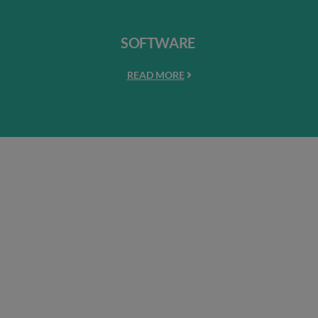
SOFTWARE
READ MORE