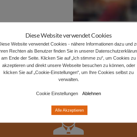
Diese Website verwendet Cookies
Diese Website verwendet Cookies - nähere Informationen dazu und z
hren Rechten als Benutzer finden Sie in unserer Datenschutzerkläru
am Ende der Seite. Klicken Sie auf „Ich stimme zu“, um Cookies zu
UNSERE LEISTUNGEN
akzeptieren und direkt unsere Webseite besuchen zu können, oder
klicken Sie auf „Cookie-Einstellungen“, um Ihre Cookies selbst zu
verwalten.
Cookie Einstellungen
Ablehnen
Alle Akzeptieren