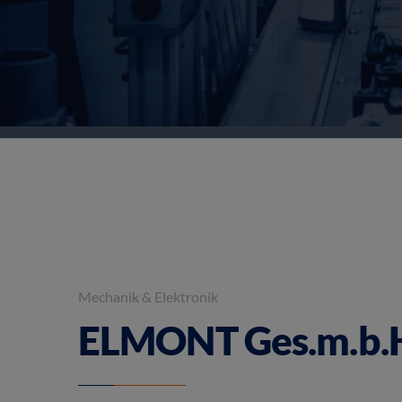
Mechanik & Elektronik
ELMONT Ges.m.b.