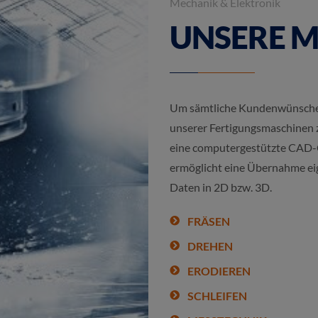
Mechanik & Elektronik
UNSERE 
Um sämtliche Kundenwünsche e
unserer Fertigungsmaschinen z
eine computergestützte CAD
ermöglicht eine Übernahme ei
Daten in 2D bzw. 3D.
FRÄSEN
DREHEN
ERODIEREN
SCHLEIFEN