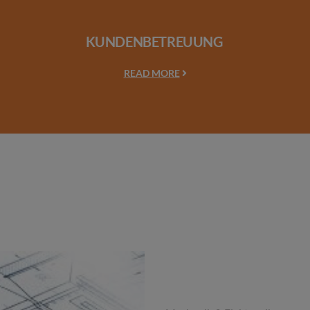
KUNDENBETREUUNG
READ MORE