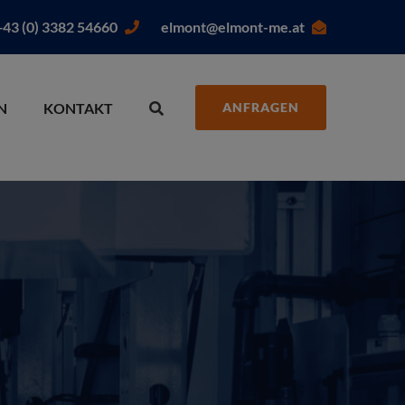
+43 (0) 3382 54660
elmont@elmont-me.at
N
KONTAKT
ANFRAGEN