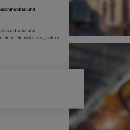
rmaschinenbau und
Konstruktions- und
d einen Dienstleistungssektor.