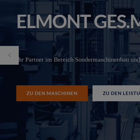
ELMONT GES.M
Ihr Partner im Bereich Sondermaschinenbau und
ZU DEN MASCHINEN
ZU DEN LEIST