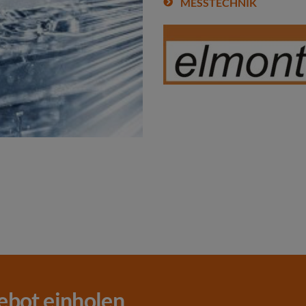
MESSTECHNIK
ebot einholen